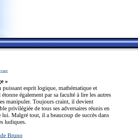
ivant
ge »
 puissant esprit logique, mathématique et
l étonne également par sa faculté à lire les autres
les manipuler. Toujours craint, il devient
ble privilégiée de tous ses adversaires réunis en
e lui. Malgré tout, il a beaucoup de succès dans
es ludiques.
 de Bruno