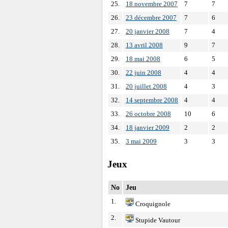
25.
18 novembre 2007
7
7
26.
23 décembre 2007
7
6
27.
20 janvier 2008
7
4
28.
13 avril 2008
9
7
29.
18 mai 2008
6
5
30.
22 juin 2008
4
4
31.
20 juillet 2008
4
3
32.
14 septembre 2008
4
4
33.
26 octobre 2008
10
6
34.
18 janvier 2009
2
2
35.
3 mai 2009
3
3
Jeux
No
Jeu
1.
Croquignole
2.
Stupide Vautour