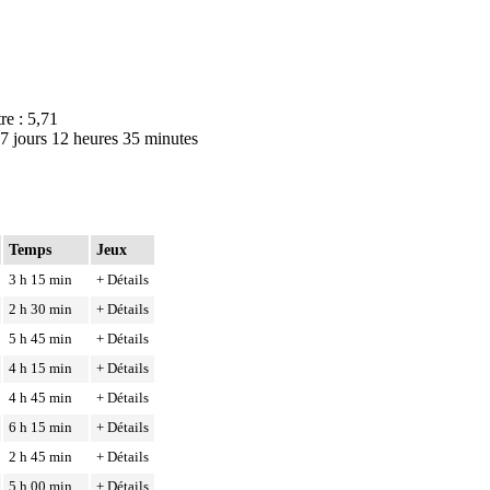
re : 5,71
 7 jours 12 heures 35 minutes
Temps
Jeux
3 h 15 min
+ Détails
2 h 30 min
+ Détails
5 h 45 min
+ Détails
4 h 15 min
+ Détails
4 h 45 min
+ Détails
6 h 15 min
+ Détails
2 h 45 min
+ Détails
5 h 00 min
+ Détails