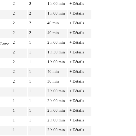
2
2
1 h 00 min
+ Détails
2
2
1 h 00 min
+ Détails
2
2
40 min
+ Détails
2
2
40 min
+ Détails
2
1
2 h 00 min
+ Détails
e Game
2
1
1 h 30 min
+ Détails
2
1
1 h 00 min
+ Détails
2
1
40 min
+ Détails
2
1
30 min
+ Détails
1
1
2 h 00 min
+ Détails
1
1
2 h 00 min
+ Détails
1
1
2 h 00 min
+ Détails
1
1
2 h 00 min
+ Détails
1
1
2 h 00 min
+ Détails