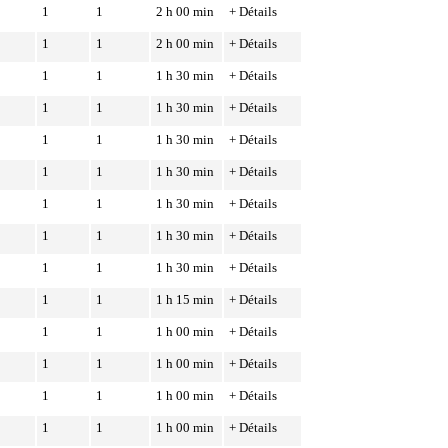
1
1
2 h 00 min
+ Détails
1
1
2 h 00 min
+ Détails
1
1
1 h 30 min
+ Détails
1
1
1 h 30 min
+ Détails
1
1
1 h 30 min
+ Détails
1
1
1 h 30 min
+ Détails
1
1
1 h 30 min
+ Détails
1
1
1 h 30 min
+ Détails
1
1
1 h 30 min
+ Détails
1
1
1 h 15 min
+ Détails
1
1
1 h 00 min
+ Détails
1
1
1 h 00 min
+ Détails
1
1
1 h 00 min
+ Détails
1
1
1 h 00 min
+ Détails