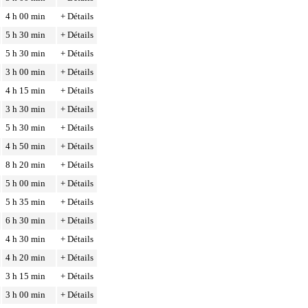
4 h 00 min
+ Détails
5 h 30 min
+ Détails
5 h 30 min
+ Détails
3 h 00 min
+ Détails
4 h 15 min
+ Détails
3 h 30 min
+ Détails
5 h 30 min
+ Détails
4 h 50 min
+ Détails
8 h 20 min
+ Détails
5 h 00 min
+ Détails
5 h 35 min
+ Détails
6 h 30 min
+ Détails
4 h 30 min
+ Détails
4 h 20 min
+ Détails
3 h 15 min
+ Détails
3 h 00 min
+ Détails