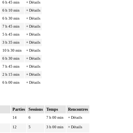
6 h 45 min
+ Détails
6 h 10 min
+ Détails
6 h 30 min
+ Détails
7 h 45 min
+ Détails
5 h 45 min
+ Détails
3 h 35 min
+ Détails
10 h 30 min
+ Détails
6 h 30 min
+ Détails
7 h 45 min
+ Détails
2 h 15 min
+ Détails
6 h 00 min
+ Détails
Parties
Sessions
Temps
Rencontres
14
6
7 h 00 min
+ Détails
12
5
3 h 00 min
+ Détails