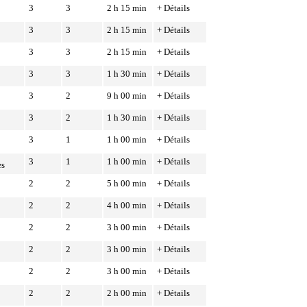
3
3
2 h 15 min
+ Détails
3
3
2 h 15 min
+ Détails
3
3
2 h 15 min
+ Détails
3
3
1 h 30 min
+ Détails
3
2
9 h 00 min
+ Détails
3
2
1 h 30 min
+ Détails
3
1
1 h 00 min
+ Détails
3
1
1 h 00 min
+ Détails
es
2
2
5 h 00 min
+ Détails
2
2
4 h 00 min
+ Détails
2
2
3 h 00 min
+ Détails
2
2
3 h 00 min
+ Détails
2
2
3 h 00 min
+ Détails
2
2
2 h 00 min
+ Détails