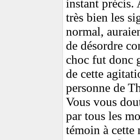
instant précis. 
très bien les s
normal, auraien
de désordre co
choc fut donc 
de cette agitat
personne de Th
Vous vous dout
par tous les m
témoin à cette 