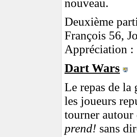
nouveau.
Deuxième parti
François 56, J
Appréciation : 
Dart Wars
Le repas de la 
les joueurs rep
tourner autour 
prend!
sans dir