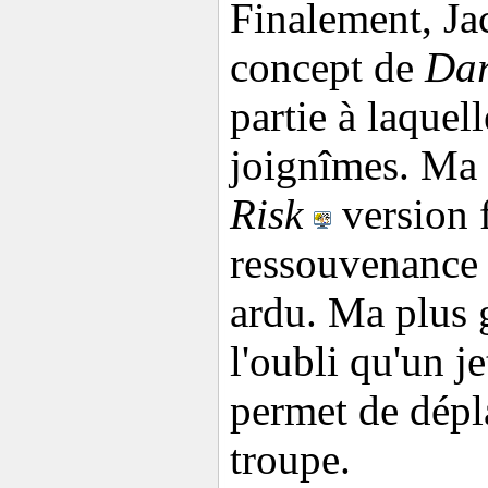
Finalement, Jac
concept de
Dar
partie à laquel
joignîmes. Ma 
Risk
version f
ressouvenance 
ardu. Ma plus g
l'oubli qu'un je
permet de dépl
troupe.