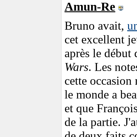
Amun-Re
Bruno avait,
un
cet excellent je
après le début 
Wars
. Les note
cette occasion
le monde a bea
et que Françoi
de la partie. J'a
de deux faits 