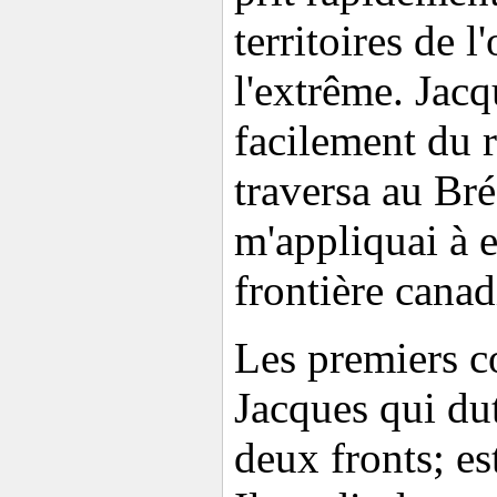
territoires de l
l'extrême. Jac
facilement du r
traversa au Bré
m'appliquai à e
frontière canad
Les premiers c
Jacques qui dut
deux fronts; es