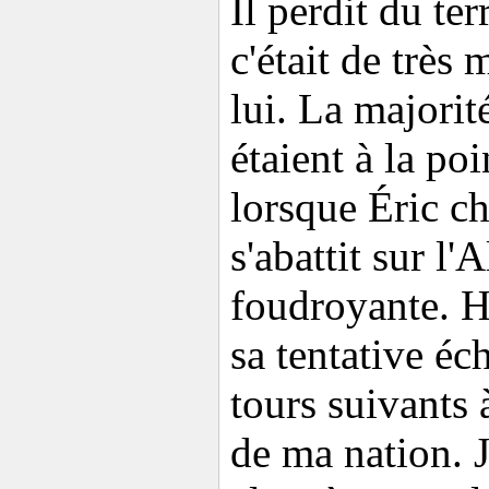
Il perdit du te
c'était de très
lui. La majorit
étaient à la po
lorsque Éric ch
s'abattit sur l'
foudroyante. 
sa tentative éch
tours suivants 
de ma nation. 