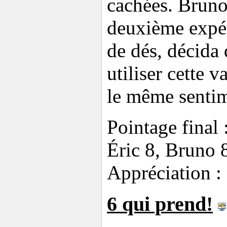
cachées. Bruno,
deuxième expér
de dés, décida 
utiliser cette 
le même sentim
Pointage final 
Éric 8, Bruno 
Appréciation : 
6 qui prend!