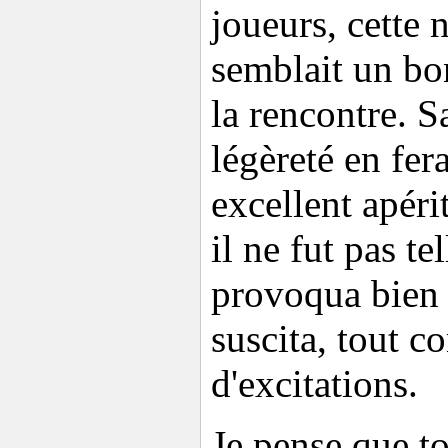
joueurs, cette 
semblait un bo
la rencontre. S
légèreté en fer
excellent apér
il ne fut pas te
provoqua bien 
suscita, tout c
d'excitations.
Je pense que to