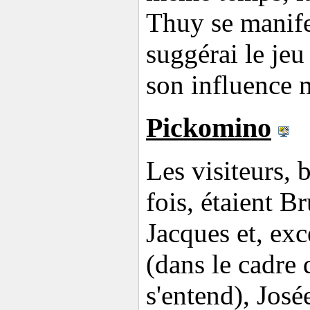
Thuy se manifes
suggérai le jeu
son influence 
Pickomino
Les visiteurs, 
fois, étaient B
Jacques et, ex
(dans le cadre 
s'entend), José