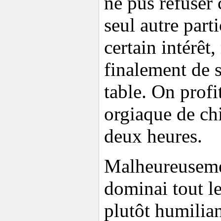
ne pus refuser c
seul autre part
certain intérêt,
finalement de s
table. On profi
orgiaque de ch
deux heures.
Malheureuseme
dominai tout l
plutôt humiliant