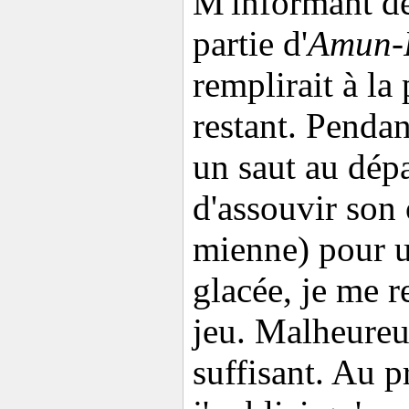
M'informant de
partie d'
Amun-
remplirait à la
restant. Pendan
un saut au dép
d'assouvir son 
mienne) pour u
glacée, je me 
jeu. Malheureu
suffisant. Au p