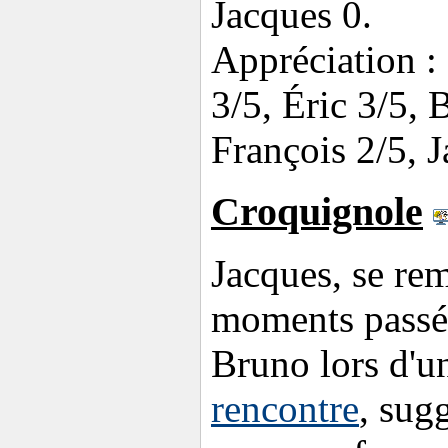
Jacques 0.
Appréciation :
3/5, Éric 3/5, 
François 2/5, J
Croquignole
Jacques, se re
moments passé
Bruno lors d'
rencontre
, sugg