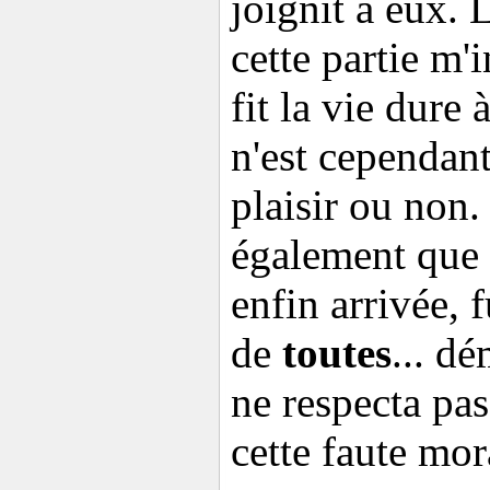
joignit à eux. 
cette partie m'
fit la vie dure 
n'est cependant
plaisir ou non
également que 
enfin arrivée, 
de
toutes
... d
ne respecta pa
cette faute mor