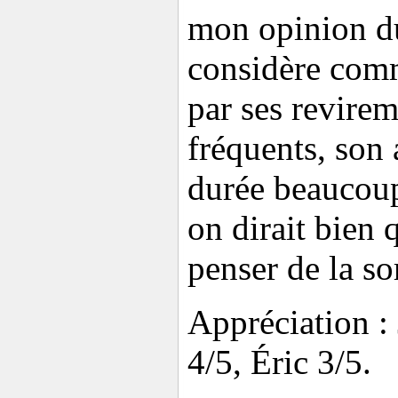
mon opinion du 
considère com
par ses revirem
fréquents, son 
durée beaucoup
on dirait bien q
penser de la so
Appréciation :
4/5, Éric 3/5.