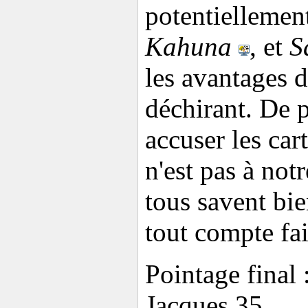
potentielleme
Kahuna
, et
S
les avantages d'
déchirant. De 
accuser les car
n'est pas à not
tous savent bie
tout compte fai
Pointage final 
Jacques 35.