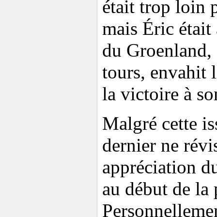
était trop loin
mais Éric était
du Groenland, e
tours, envahit
la victoire à s
Malgré cette is
dernier ne révi
appréciation du
au début de la 
Personnellement