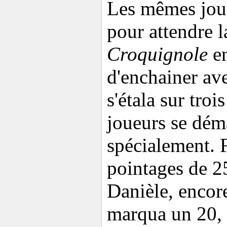
Les mêmes joue
pour attendre l
Croquignole
en
d'enchainer av
s'étala sur tro
joueurs se dém
spécialement. F
pointages de 25
Danièle, encor
marqua un 20, 