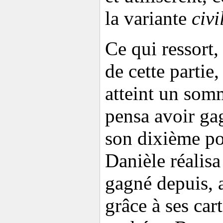
la variante
civi
Ce qui ressort,
de cette partie
atteint un som
pensa avoir gag
son dixième poi
Danièle réalisa 
gagné depuis, 
grâce à ses car