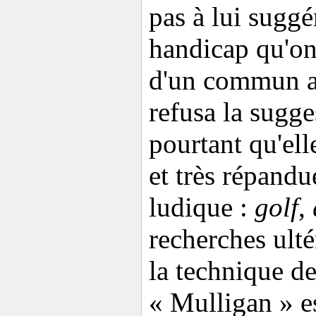
pas à lui sugg
handicap qu'on
d'un commun a
refusa la sugge
pourtant qu'ell
et très répand
ludique :
golf
,
recherches ult
la technique d
« Mulligan » e