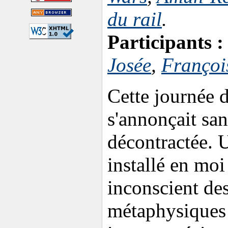
du rail
.
Participants :
Josée
,
Françoi
Cette journée d
s'annonçait san
décontractée. U
installé en moi e
inconscient de
métaphysiques 