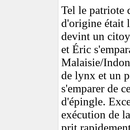
Tel le patriote
d'origine était
devint un citoy
et Éric s'empar
Malaisie/Indoné
de lynx et un p
s'emparer de ce
d'épingle. Exce
exécution de la
prit rapidement