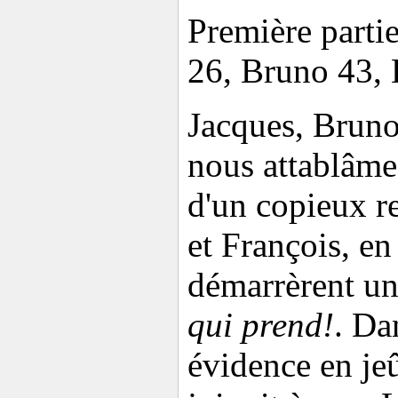
Première partie
26, Bruno 43, 
Jacques, Bruno
nous attablâmes
d'un copieux r
et François, en 
démarrèrent un
qui prend!
. Da
évidence en jeû