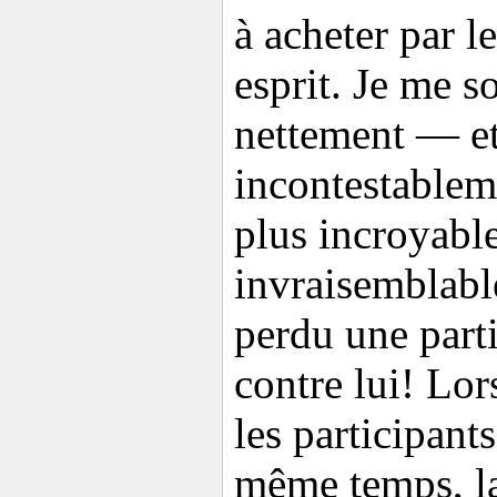
à acheter par l
esprit. Je me s
nettement — et
incontestableme
plus incroyable
invraisemblabl
perdu une part
contre lui! Lor
les participant
même temps, la