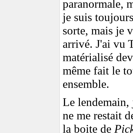
paranormale, ma
je suis toujours
sorte, mais je 
arrivé. J'ai vu 
matérialisé de
même fait le t
ensemble.
Le lendemain, j
ne me restait d
la boite de
Pic