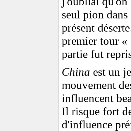
j'oubliai qu'on
seul pion dans
présent désert
premier tour « 
partie fut repri
China
est un je
mouvement des
influencent be
Il risque fort 
d'influence pré