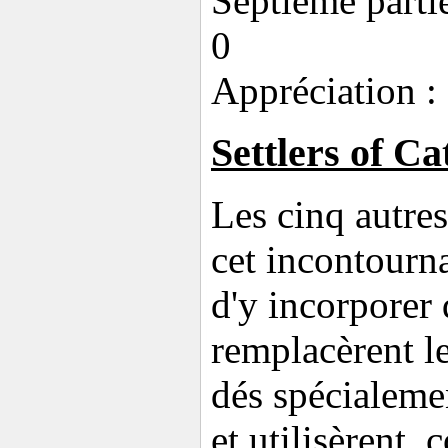
Septième parti
0
Appréciation : 
Settlers of Ca
Les cinq autres
cet incontourn
d'y incorporer 
remplacèrent le
dés spécialeme
et utilisèrent,