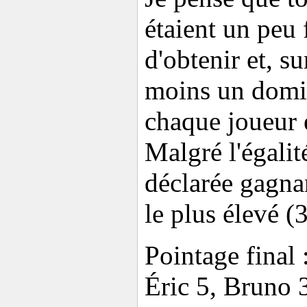
étaient un peu f
d'obtenir et, s
moins un domin
chaque joueur é
Malgré l'égalité
déclarée gagna
le plus élevé (
Pointage final 
Éric 5, Bruno 3