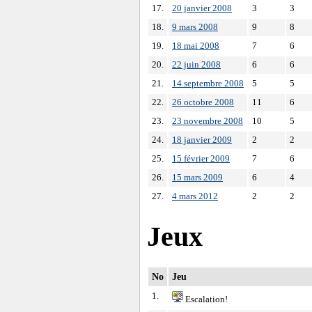
17.
20 janvier 2008
3
3
18.
9 mars 2008
9
8
19.
18 mai 2008
7
6
20.
22 juin 2008
6
6
21.
14 septembre 2008
5
5
22.
26 octobre 2008
11
6
23.
23 novembre 2008
10
5
24.
18 janvier 2009
2
2
25.
15 février 2009
7
6
26.
15 mars 2009
6
4
27.
4 mars 2012
2
2
Jeux
No
Jeu
1.
Escalation!