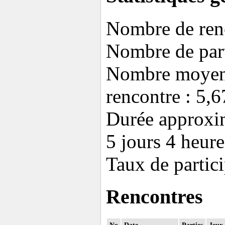
Nombre de renc
Nombre de part
Nombre moyen 
rencontre : 5,6
Durée approxim
5 jours 4 heur
Taux de partic
Rencontres