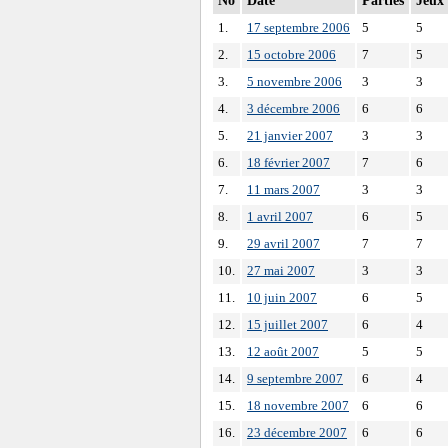
No
Date
Parties
Jeux
1.
17 septembre 2006
5
5
2.
15 octobre 2006
7
5
3.
5 novembre 2006
3
3
4.
3 décembre 2006
6
6
5.
21 janvier 2007
3
3
6.
18 février 2007
7
6
7.
11 mars 2007
3
3
8.
1 avril 2007
6
5
9.
29 avril 2007
7
7
10.
27 mai 2007
3
3
11.
10 juin 2007
6
5
12.
15 juillet 2007
6
4
13.
12 août 2007
5
5
14.
9 septembre 2007
6
4
15.
18 novembre 2007
6
6
16.
23 décembre 2007
6
6