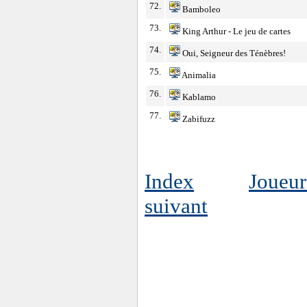
72.
Bamboleo
73.
King Arthur - Le jeu de cartes
74.
Oui, Seigneur des Ténèbres!
75.
Animalia
76.
Kablamo
77.
Zabifuzz
Index
Joueur
suivant